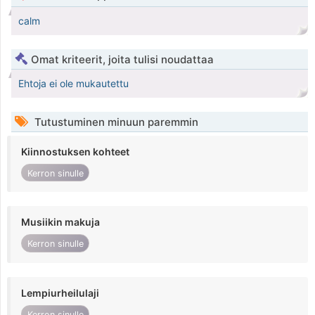
calm
Omat kriteerit, joita tulisi noudattaa
Ehtoja ei ole mukautettu
Tutustuminen minuun paremmin
Kiinnostuksen kohteet
Kerron sinulle
Musiikin makuja
Kerron sinulle
Lempiurheilulaji
Kerron sinulle