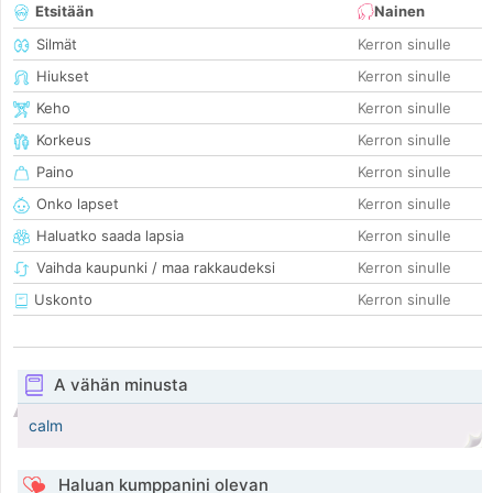
Etsitään
Nainen
Silmät
Kerron sinulle
Hiukset
Kerron sinulle
Keho
Kerron sinulle
Korkeus
Kerron sinulle
Paino
Kerron sinulle
Onko lapset
Kerron sinulle
Haluatko saada lapsia
Kerron sinulle
Vaihda kaupunki / maa rakkaudeksi
Kerron sinulle
Uskonto
Kerron sinulle
A vähän minusta
calm
Haluan kumppanini olevan