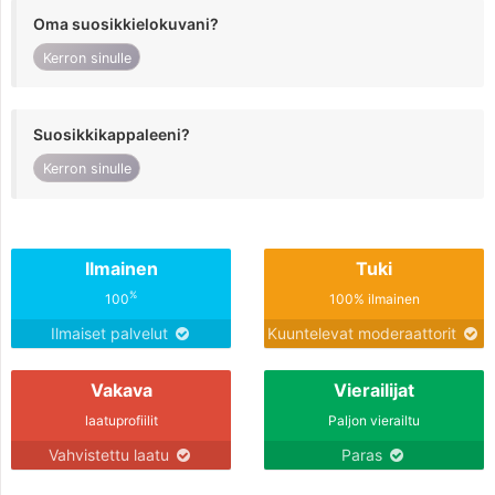
Oma suosikkielokuvani?
Kerron sinulle
Suosikkikappaleeni?
Kerron sinulle
Ilmainen
Tuki
%
100
100% ilmainen
Ilmaiset palvelut
Kuuntelevat moderaattorit
Vakava
Vierailijat
laatuprofiilit
Paljon vierailtu
Vahvistettu laatu
Paras