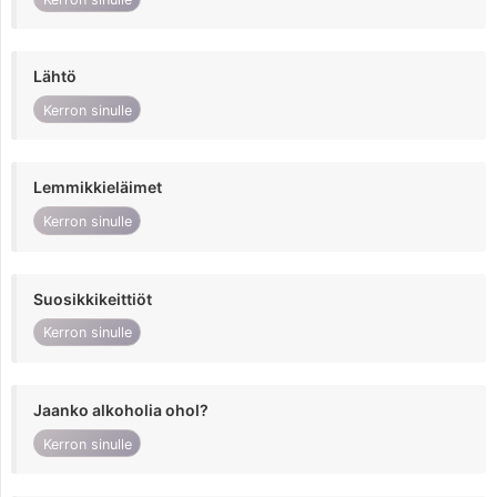
Lähtö
Kerron sinulle
Lemmikkieläimet
Kerron sinulle
Suosikkikeittiöt
Kerron sinulle
Jaanko alkoholia ohol?
Kerron sinulle