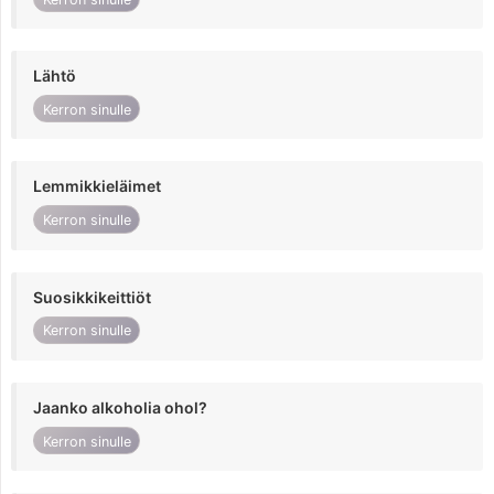
Lähtö
Kerron sinulle
Lemmikkieläimet
Kerron sinulle
Suosikkikeittiöt
Kerron sinulle
Jaanko alkoholia ohol?
Kerron sinulle