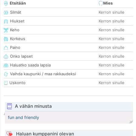
Etsitään
Mies
Silmät
Kerron sinulle
Hiukset
Kerron sinulle
Keho
Kerron sinulle
Korkeus
Kerron sinulle
Paino
Kerron sinulle
Onko lapset
Kerron sinulle
Haluatko saada lapsia
Kerron sinulle
Vaihda kaupunki / maa rakkaudeksi
Kerron sinulle
Uskonto
Kerron sinulle
A vähän minusta
fun and friendly
Haluan kumppanini olevan