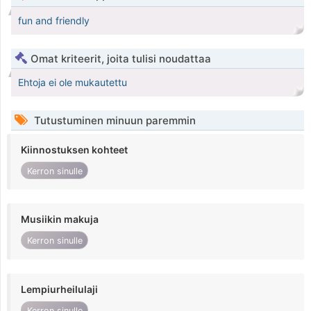
fun and friendly
Omat kriteerit, joita tulisi noudattaa
Ehtoja ei ole mukautettu
Tutustuminen minuun paremmin
Kiinnostuksen kohteet
Kerron sinulle
Musiikin makuja
Kerron sinulle
Lempiurheilulaji
Kerron sinulle