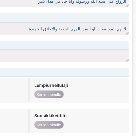
الزواج على سنة الله ورسوله وانا جاد في هذا الامر
لا يهم المواصفات او السن المهم الجدية والاخلاق الحميدة
Lempiurheilulaji
Kerron sinulle
Suosikkikeittiöt
Kerron sinulle