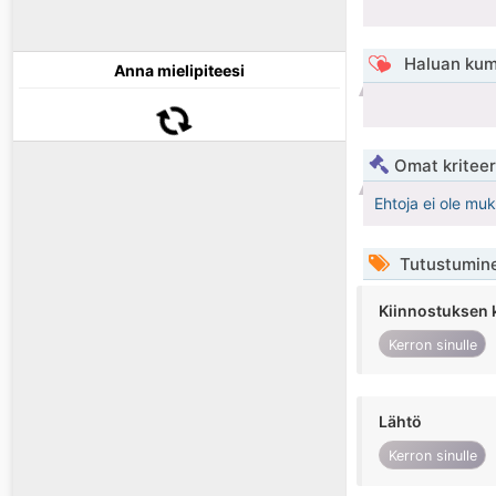
Haluan kum
Anna mielipiteesi
Omat kriteeri
Ehtoja ei ole mu
Tutustumin
Kiinnostuksen 
Kerron sinulle
Lähtö
Kerron sinulle