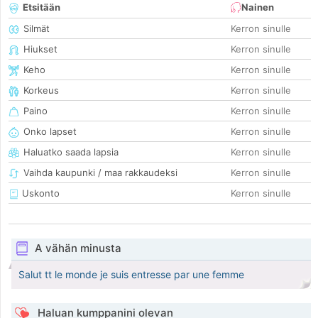
Etsitään
Nainen
Silmät
Kerron sinulle
Hiukset
Kerron sinulle
Keho
Kerron sinulle
Korkeus
Kerron sinulle
Paino
Kerron sinulle
Onko lapset
Kerron sinulle
Haluatko saada lapsia
Kerron sinulle
Vaihda kaupunki / maa rakkaudeksi
Kerron sinulle
Uskonto
Kerron sinulle
A vähän minusta
Salut tt le monde je suis entresse par une femme
Haluan kumppanini olevan