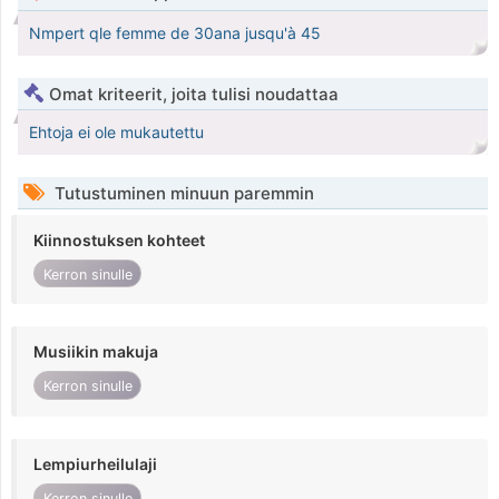
Nmpert qle femme de 30ana jusqu'à 45
Omat kriteerit, joita tulisi noudattaa
Ehtoja ei ole mukautettu
Tutustuminen minuun paremmin
Kiinnostuksen kohteet
Kerron sinulle
Musiikin makuja
Kerron sinulle
Lempiurheilulaji
Kerron sinulle