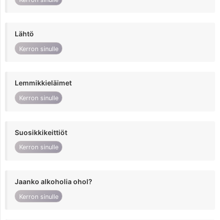
Lähtö
Kerron sinulle
Lemmikkieläimet
Kerron sinulle
Suosikkikeittiöt
Kerron sinulle
Jaanko alkoholia ohol?
Kerron sinulle