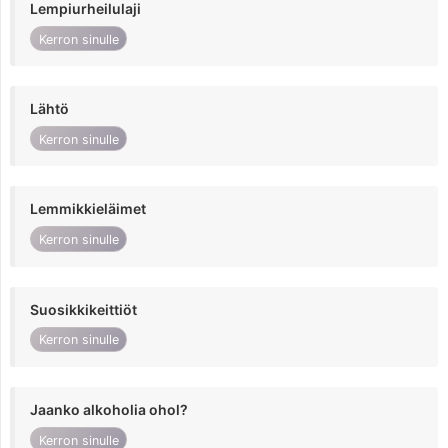
Lempiurheilulaji
Kerron sinulle
Lähtö
Kerron sinulle
Lemmikkieläimet
Kerron sinulle
Suosikkikeittiöt
Kerron sinulle
Jaanko alkoholia ohol?
Kerron sinulle