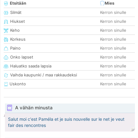
Etsitään
Mies
Silmät
Kerron sinulle
Hiukset
Kerron sinulle
Keho
Kerron sinulle
Korkeus
Kerron sinulle
Paino
Kerron sinulle
Onko lapset
Kerron sinulle
Haluatko saada lapsia
Kerron sinulle
Vaihda kaupunki / maa rakkaudeksi
Kerron sinulle
Uskonto
Kerron sinulle
A vähän minusta
Salut moi c'est Paméla et je suis nouvelle sur le net je veut
fair des rencontres