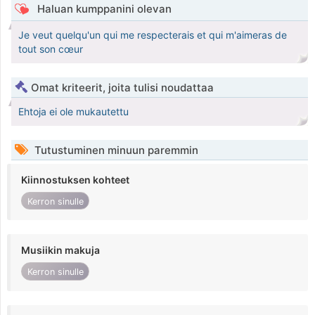
Haluan kumppanini olevan
Je veut quelqu'un qui me respecterais et qui m'aimeras de
tout son cœur
Omat kriteerit, joita tulisi noudattaa
Ehtoja ei ole mukautettu
Tutustuminen minuun paremmin
Kiinnostuksen kohteet
Kerron sinulle
Musiikin makuja
Kerron sinulle