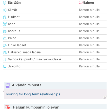
Etsitään
Nainen
Silmät
Kerron sinulle
Hiukset
Kerron sinulle
Keho
Kerron sinulle
Korkeus
Kerron sinulle
Paino
Kerron sinulle
Onko lapset
Kerron sinulle
Haluatko saada lapsia
Kerron sinulle
Vaihda kaupunki / maa rakkaudeksi
Kerron sinulle
Uskonto
Kerron sinulle
A vähän minusta
looking for long term relationships
Haluan kumppanini olevan