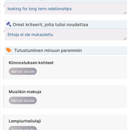
looking for long term relationships
Omat kriteerit, joita tulisi noudattaa
Ehtoja ei ole mukautettu
Tutustuminen minuun paremmin
Kiinnostuksen kohteet
Kerron sinulle
Musiikin makuja
Kerron sinulle
Lempiurheilulaji
Kerron sinulle