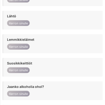
Lähtö
Kerron sinulle
Lemmikkieläimet
Kerron sinulle
Suosikkikeittiöt
Kerron sinulle
Jaanko alkoholia ohol?
Kerron sinulle