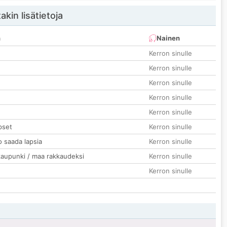
akin lisätietoja
n
Nainen
Kerron sinulle
Kerron sinulle
Kerron sinulle
Kerron sinulle
Kerron sinulle
pset
Kerron sinulle
o saada lapsia
Kerron sinulle
kaupunki / maa rakkaudeksi
Kerron sinulle
Kerron sinulle