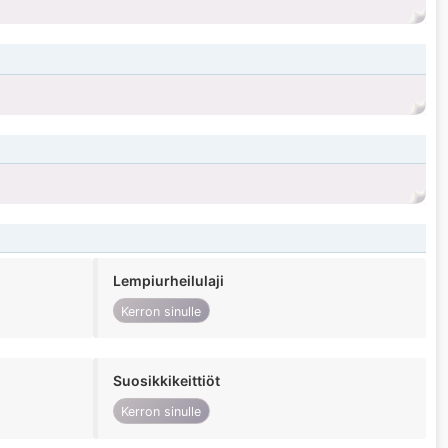
Lempiurheilulaji
Kerron sinulle
Suosikkikeittiöt
Kerron sinulle