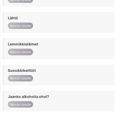
Lähtö
Kerron sinulle
Lemmikkieläimet
Kerron sinulle
Suosikkikeittiöt
Kerron sinulle
Jaanko alkoholia ohol?
Kerron sinulle