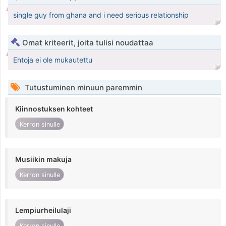
single guy from ghana and i need serious relationship
Omat kriteerit, joita tulisi noudattaa
Ehtoja ei ole mukautettu
Tutustuminen minuun paremmin
Kiinnostuksen kohteet
Kerron sinulle
Musiikin makuja
Kerron sinulle
Lempiurheilulaji
Kerron sinulle