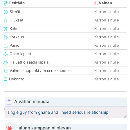
Etsitään
Nainen
Silmät
Kerron sinulle
Hiukset
Kerron sinulle
Keho
Kerron sinulle
Korkeus
Kerron sinulle
Paino
Kerron sinulle
Onko lapset
Kerron sinulle
Haluatko saada lapsia
Kerron sinulle
Vaihda kaupunki / maa rakkaudeksi
Kerron sinulle
Uskonto
Kerron sinulle
A vähän minusta
single guy from ghana and i need serious relationship
Haluan kumppanini olevan