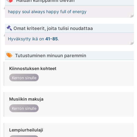
Haluan kumppanini olevan
happy soul always happy full of energy
Omat kriteerit, joita tulisi noudattaa
Hyväksytty ikä on
41-85
.
Tutustuminen minuun paremmin
Kiinnostuksen kohteet
Kerron sinulle
Musiikin makuja
Kerron sinulle
Lempiurheilulaji