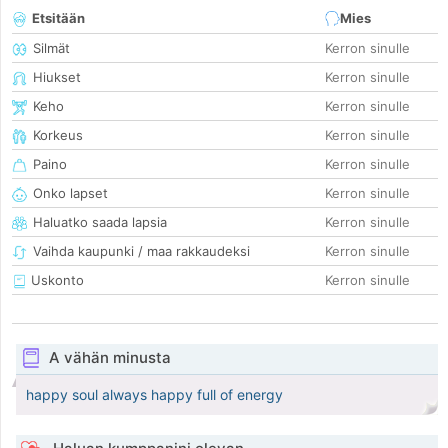
Etsitään
Mies
Silmät
Kerron sinulle
Hiukset
Kerron sinulle
Keho
Kerron sinulle
Korkeus
Kerron sinulle
Paino
Kerron sinulle
Onko lapset
Kerron sinulle
Haluatko saada lapsia
Kerron sinulle
Vaihda kaupunki / maa rakkaudeksi
Kerron sinulle
Uskonto
Kerron sinulle
A vähän minusta
happy soul always happy full of energy