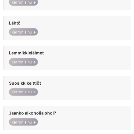
Kerron sinulle
Lähtö
Kerron sinulle
Lemmikkieläimet
Kerron sinulle
Suosikkikeittiöt
Kerron sinulle
Jaanko alkoholia ohol?
Kerron sinulle