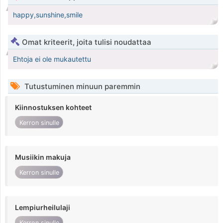
happy,sunshine,smile
Omat kriteerit, joita tulisi noudattaa
Ehtoja ei ole mukautettu
Tutustuminen minuun paremmin
Kiinnostuksen kohteet
Kerron sinulle
Musiikin makuja
Kerron sinulle
Lempiurheilulaji
Kerron sinulle