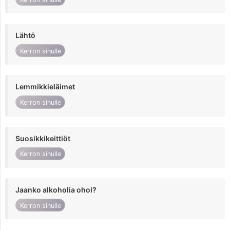
Lähtö
Kerron sinulle
Lemmikkieläimet
Kerron sinulle
Suosikkikeittiöt
Kerron sinulle
Jaanko alkoholia ohol?
Kerron sinulle