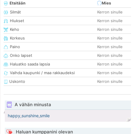
Etsitään
Mies
Silmät
Kerron sinulle
Hiukset
Kerron sinulle
Keho
Kerron sinulle
Korkeus
Kerron sinulle
Paino
Kerron sinulle
Onko lapset
Kerron sinulle
Haluatko saada lapsia
Kerron sinulle
Vaihda kaupunki / maa rakkaudeksi
Kerron sinulle
Uskonto
Kerron sinulle
A vähän minusta
happy,sunshine,smile
Haluan kumppanini olevan