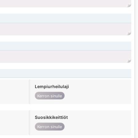
Lempiurheilulaji
Kerron sinulle
Suosikkikeittiöt
Kerron sinulle