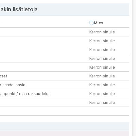
akin lisätietoja
n
Mies
Kerron sinulle
Kerron sinulle
Kerron sinulle
Kerron sinulle
Kerron sinulle
pset
Kerron sinulle
o saada lapsia
Kerron sinulle
kaupunki / maa rakkaudeksi
Kerron sinulle
Kerron sinulle