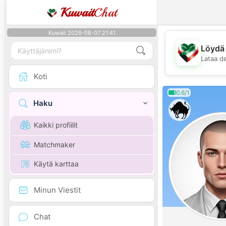
Kuwait
Chat
Kuwait 2026-08-07 21:41
Löydä 
Lataa d
Koti
0.6/1
Haku
Kaikki profiilit
Matchmaker
Käytä karttaa
Minun Viestit
Chat