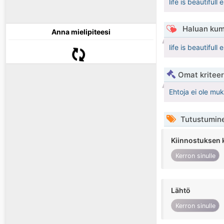
life is beautiful
Haluan kum
Anna mielipiteesi
life is beautiful
Omat kriteeri
Ehtoja ei ole mu
Tutustumin
Kiinnostuksen 
Kerron sinulle
Lähtö
Kerron sinulle