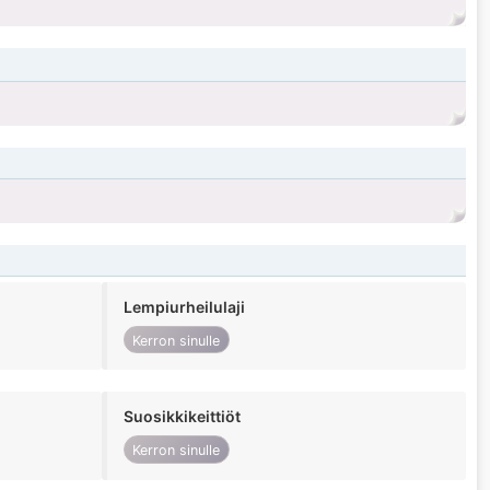
Lempiurheilulaji
Kerron sinulle
Suosikkikeittiöt
Kerron sinulle