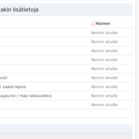
akin lisätietoja
n
Nainen
Kerron sinulle
Kerron sinulle
Kerron sinulle
Kerron sinulle
Kerron sinulle
pset
Kerron sinulle
o saada lapsia
Kerron sinulle
kaupunki / maa rakkaudeksi
Kerron sinulle
Kerron sinulle