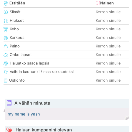
Etsitään
Nainen
Silmät
Kerron sinulle
Hiukset
Kerron sinulle
Keho
Kerron sinulle
Korkeus
Kerron sinulle
Paino
Kerron sinulle
Onko lapset
Kerron sinulle
Haluatko saada lapsia
Kerron sinulle
Vaihda kaupunki / maa rakkaudeksi
Kerron sinulle
Uskonto
Kerron sinulle
A vähän minusta
my name is yash
Haluan kumppanini olevan