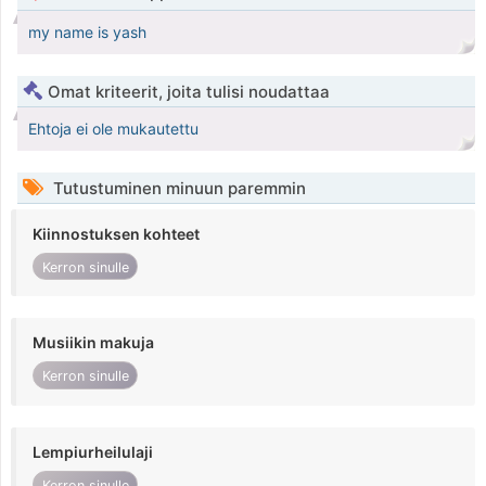
my name is yash
Omat kriteerit, joita tulisi noudattaa
Ehtoja ei ole mukautettu
Tutustuminen minuun paremmin
Kiinnostuksen kohteet
Kerron sinulle
Musiikin makuja
Kerron sinulle
Lempiurheilulaji
Kerron sinulle