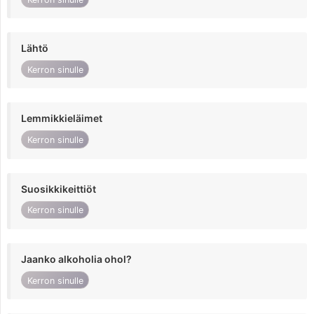
Lähtö
Kerron sinulle
Lemmikkieläimet
Kerron sinulle
Suosikkikeittiöt
Kerron sinulle
Jaanko alkoholia ohol?
Kerron sinulle