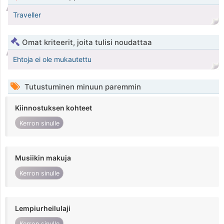
Traveller
Omat kriteerit, joita tulisi noudattaa
Ehtoja ei ole mukautettu
Tutustuminen minuun paremmin
Kiinnostuksen kohteet
Kerron sinulle
Musiikin makuja
Kerron sinulle
Lempiurheilulaji
Kerron sinulle