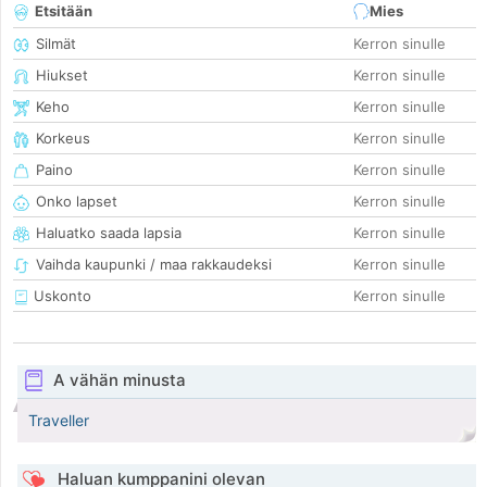
Etsitään
Mies
Silmät
Kerron sinulle
Hiukset
Kerron sinulle
Keho
Kerron sinulle
Korkeus
Kerron sinulle
Paino
Kerron sinulle
Onko lapset
Kerron sinulle
Haluatko saada lapsia
Kerron sinulle
Vaihda kaupunki / maa rakkaudeksi
Kerron sinulle
Uskonto
Kerron sinulle
A vähän minusta
Traveller
Haluan kumppanini olevan