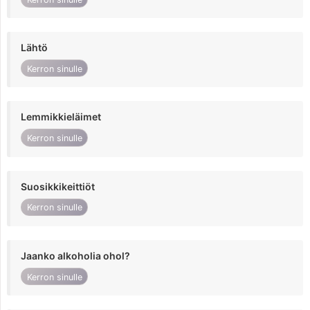
Lähtö
Kerron sinulle
Lemmikkieläimet
Kerron sinulle
Suosikkikeittiöt
Kerron sinulle
Jaanko alkoholia ohol?
Kerron sinulle