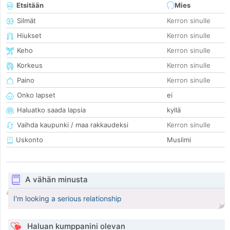
Etsitään
Mies
Silmät
Kerron sinulle
Hiukset
Kerron sinulle
Keho
Kerron sinulle
Korkeus
Kerron sinulle
Paino
Kerron sinulle
Onko lapset
ei
Haluatko saada lapsia
kyllä
Vaihda kaupunki / maa rakkaudeksi
Kerron sinulle
Uskonto
Muslimi
A vähän minusta
I'm looking a serious relationship
Haluan kumppanini olevan