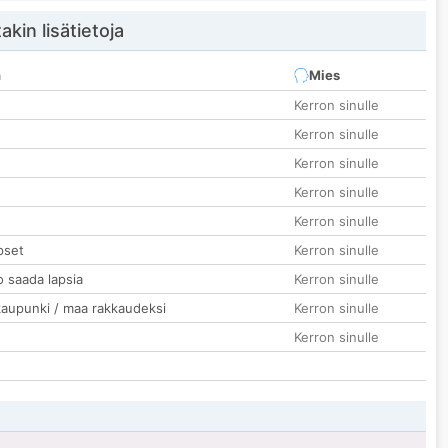
akin lisätietoja
n
Mies
Kerron sinulle
Kerron sinulle
Kerron sinulle
Kerron sinulle
Kerron sinulle
pset
Kerron sinulle
o saada lapsia
Kerron sinulle
kaupunki / maa rakkaudeksi
Kerron sinulle
Kerron sinulle