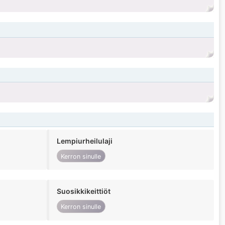
Lempiurheilulaji
Kerron sinulle
Suosikkikeittiöt
Kerron sinulle