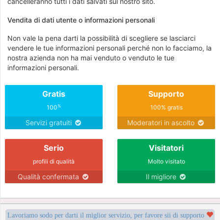
cancelleranno tutti i dati salvati sul nostro sito.
Vendita di dati utente o informazioni personali
Non vale la pena darti la possibilità di scegliere se lasciarci
vendere le tue informazioni personali perché non lo facciamo, la
nostra azienda non ha mai venduto o venduto le tue
informazioni personali.
Gratis
Supporto
%
100
100% gratis
Servizi gratuiti
Moderatori in ascolto
Serio
Visitatori
profili di qualità
Molto visitato
Qualità confermata
Il migliore
Lavoriamo sodo per darti il miglior servizio, per favore sii di supporto