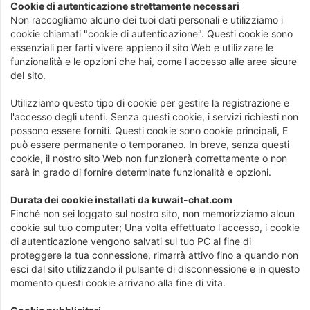
Cookie di autenticazione strettamente necessari
Non raccogliamo alcuno dei tuoi dati personali e utilizziamo i
cookie chiamati "cookie di autenticazione". Questi cookie sono
essenziali per farti vivere appieno il sito Web e utilizzare le
funzionalità e le opzioni che hai, come l'accesso alle aree sicure
del sito.
Utilizziamo questo tipo di cookie per gestire la registrazione e
l'accesso degli utenti. Senza questi cookie, i servizi richiesti non
possono essere forniti. Questi cookie sono cookie principali, E
può essere permanente o temporaneo. In breve, senza questi
cookie, il nostro sito Web non funzionerà correttamente o non
sarà in grado di fornire determinate funzionalità e opzioni.
Durata dei cookie installati da kuwait-chat.com
Finché non sei loggato sul nostro sito, non memorizziamo alcun
cookie sul tuo computer; Una volta effettuato l'accesso, i cookie
di autenticazione vengono salvati sul tuo PC al fine di
proteggere la tua connessione, rimarrà attivo fino a quando non
esci dal sito utilizzando il pulsante di disconnessione e in questo
momento questi cookie arrivano alla fine di vita.