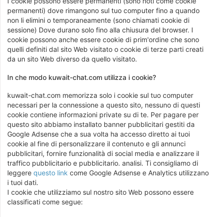
I cookie possono essere permanenti (sono noti come cookie
permanenti) dove rimangono sul tuo computer fino a quando
non li elimini o temporaneamente (sono chiamati cookie di
sessione) Dove durano solo fino alla chiusura del browser. I
cookie possono anche essere cookie di prim'ordine che sono
quelli definiti dal sito Web visitato o cookie di terze parti creati
da un sito Web diverso da quello visitato.
In che modo kuwait-chat.com utilizza i cookie?
kuwait-chat.com memorizza solo i cookie sul tuo computer
necessari per la connessione a questo sito, nessuno di questi
cookie contiene informazioni private su di te. Per pagare per
questo sito abbiamo installato banner pubblicitari gestiti da
Google Adsense che a sua volta ha accesso diretto ai tuoi
cookie al fine di personalizzare il contenuto e gli annunci
pubblicitari, fornire funzionalità di social media e analizzare il
traffico pubblicitario e pubblicitario. analisi. Ti consigliamo di
leggere
questo link
come Google Adsense e Analytics utilizzano
i tuoi dati.
I cookie che utilizziamo sul nostro sito Web possono essere
classificati come segue: