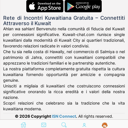
Rete di Incontri Kuwaitiana Gratuita – Connettiti
Attraverso il Kuwait
Ahlan wa sahlan! Benvenuto nella comunità di fiducia del Kuwait
per connessioni significative. Kuwait-chat.com riunisce single
kuwaitiani dalla modernità di Kuwait City ai quartieri tradizionali,
favorendo relazioni radicate in valori condivisi.
Che tu sia nella costa di Hawally, nel commercio di Salmiya o nel
patrimonio di Jahra, connettiti con kuwaitiani compatibili che
apprezzano le tradizioni familiari e le partnership autentiche.
La nostra piattaforma completamente gratuita rispetta la cultura
kuwaitiana fornendo opportunità per amicizie e compagnia
genuine.
Unisciti a migliaia di kuwaitiani che costruiscono connessioni
significative onorando la ricca eredità e i valori della nostra
nazione.
Scopri relazioni che celebrano sia la tradizione che la vita
kuwaitiana moderna.
© 2026 Copyright
ISN Connect
.
All rights reserved.