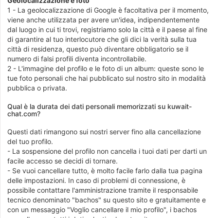
Geolocalizzazione e foto
1 - La geolocalizzazione di Google è facoltativa per il momento,
viene anche utilizzata per avere un'idea, indipendentemente
dal luogo in cui ti trovi, registriamo solo la città e il paese al fine
di garantire al tuo interlocutore che gli dici la verità sulla tua
città di residenza, questo può diventare obbligatorio se il
numero di falsi profili diventa incontrollabile.
2 - L'immagine del profilo e le foto di un album: queste sono le
tue foto personali che hai pubblicato sul nostro sito in modalità
pubblica o privata.
Qual è la durata dei dati personali memorizzati su kuwait-
chat.com?
Questi dati rimangono sui nostri server fino alla cancellazione
del tuo profilo.
- La sospensione del profilo non cancella i tuoi dati per darti un
facile accesso se decidi di tornare.
- Se vuoi cancellare tutto, è molto facile farlo dalla tua pagina
delle impostazioni. In caso di problemi di connessione, è
possibile contattare l'amministrazione tramite il responsabile
tecnico denominato "bachos" su questo sito e gratuitamente e
con un messaggio "Voglio cancellare il mio profilo", i bachos