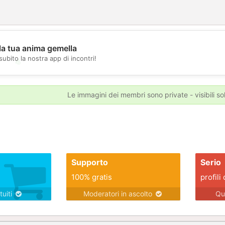
la tua anima gemella
subito la nostra app di incontri!
💖
💕
Le immagini dei membri sono private - visibili sol
Supporto
Serio
100% gratis
profili 
tuiti
Moderatori in ascolto
Qu