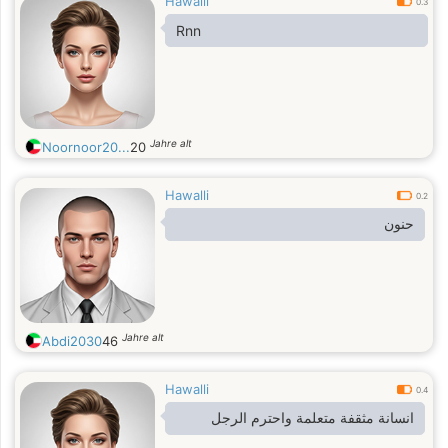
Hawalli
0.3
Rnn
Jahre alt
Noornoor20...
20
Hawalli
0.2
حنون
Jahre alt
Abdi2030
46
Hawalli
0.4
انسانة مثقفة متعلمة واحترم الرجل