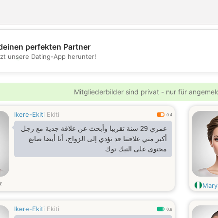
deinen perfekten Partner
💖
tzt unsere Dating-App herunter!
💕
Mitgliederbilder sind privat - nur für angeme
Ikere-Ekiti
Ekiti
0.4
عمري 29 سنة تقريبا وأبحث عن علاقة جدية مع رجل
أكبر مني علاقتنا قد تؤدي إلى الزواج، أنا أيضا صانع
محتوى على التيك توك
t
Mary
Ikere-Ekiti
Ekiti
0.8