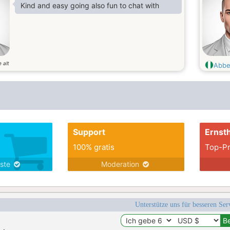
Kind and easy going also fun to chat with
 alt
Abbe
Support
Ernsth
100% gratis
Top-Pr
nste
Moderation
Unterstütze uns für besseren Se