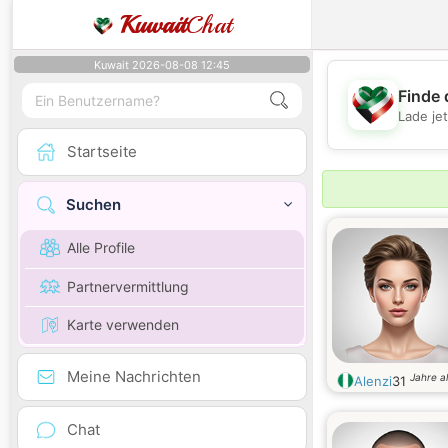
Kuwait
Chat
Kuwait 2026-08-08 12:45
Finde 
Lade je
Startseite
Suchen
Alle Profile
Partnervermittlung
Karte verwenden
Meine Nachrichten
Jahre al
Alenzi
31
Chat