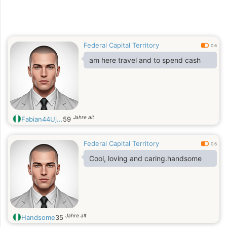
Federal Capital Territory
0.6
am here travel and to spend cash
Jahre alt
Fabian44Uj...
59
Federal Capital Territory
0.6
Cool, loving and caring.handsome
Jahre alt
Handsome
35