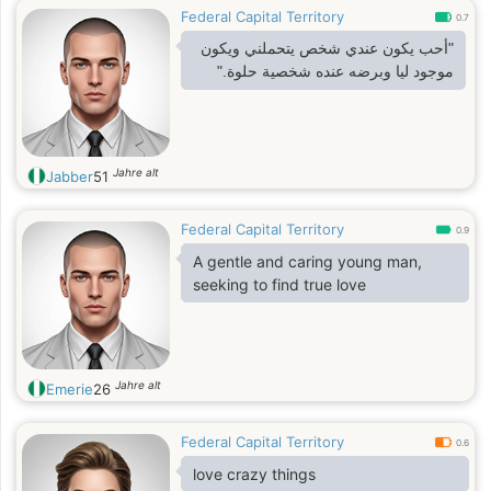
Federal Capital Territory
0.7
"أحب يكون عندي شخص يتحملني ويكون
موجود ليا وبرضه عنده شخصية حلوة."
Jahre alt
Jabber
51
Federal Capital Territory
0.9
A gentle and caring young man,
seeking to find true love
Jahre alt
Emerie
26
Federal Capital Territory
0.6
love crazy things