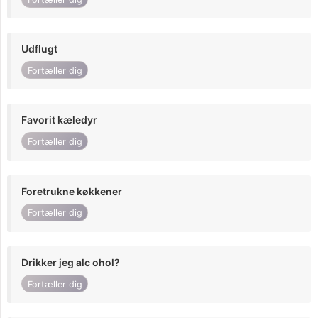
Udflugt
Fortæller dig
Favorit kæledyr
Fortæller dig
Foretrukne køkkener
Fortæller dig
Drikker jeg alc ohol?
Fortæller dig