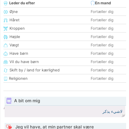
Leder du efter
En mand
Øjne
Fortæller dig
Håret
Fortæller dig
Kroppen
Fortæller dig
Højde
Fortæller dig
Vægt
Fortæller dig
Have børn
Fortæller dig
Vil du have børn
Fortæller dig
Skift by / land for kærlighed
Fortæller dig
Religionen
Fortæller dig
A bit om mig
لاشيء يذكر
Jeg vil have, at min partner skal være