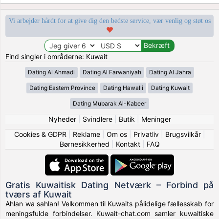
Vi arbejder hårdt for at give dig den bedste service, vær venlig og støt os
Find singler i områderne: Kuwait
Dating Al Ahmadi
Dating Al Farwaniyah
Dating Al Jahra
Dating Eastern Province
Dating Hawalli
Dating Kuwait
Dating Mubarak Al-Kabeer
Nyheder
|
Svindlere
|
Butik
|
Meninger
Cookies & GDPR
|
Reklame
|
Om os
|
Privatliv
|
Brugsvilkår
|
Børnesikkerhed
|
Kontakt
|
FAQ
Gratis Kuwaitisk Dating Netværk – Forbind på
tværs af Kuwait
Ahlan wa sahlan! Velkommen til Kuwaits pålidelige fællesskab for
meningsfulde forbindelser. Kuwait-chat.com samler kuwaitiske