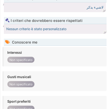
لاشيء يذكر
I criteri che dovrebbero essere rispettati
Nessun criterio è stato personalizzato
Conoscere me
Interessi
Non specificato
Gusti musicali
Non specificato
Sport preferiti
Non specificato