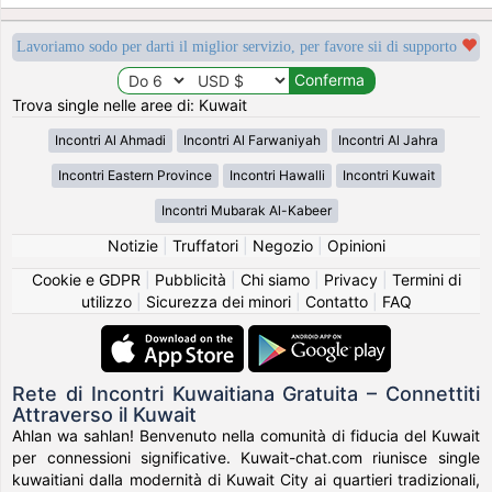
Lavoriamo sodo per darti il miglior servizio, per favore sii di supporto
Trova single nelle aree di: Kuwait
Incontri Al Ahmadi
Incontri Al Farwaniyah
Incontri Al Jahra
Incontri Eastern Province
Incontri Hawalli
Incontri Kuwait
Incontri Mubarak Al-Kabeer
Notizie
|
Truffatori
|
Negozio
|
Opinioni
Cookie e GDPR
|
Pubblicità
|
Chi siamo
|
Privacy
|
Termini di
utilizzo
|
Sicurezza dei minori
|
Contatto
|
FAQ
Rete di Incontri Kuwaitiana Gratuita – Connettiti
Attraverso il Kuwait
Ahlan wa sahlan! Benvenuto nella comunità di fiducia del Kuwait
per connessioni significative. Kuwait-chat.com riunisce single
kuwaitiani dalla modernità di Kuwait City ai quartieri tradizionali,