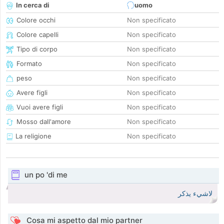
In cerca di
uomo
Colore occhi
Non specificato
Colore capelli
Non specificato
Tipo di corpo
Non specificato
Formato
Non specificato
peso
Non specificato
Avere figli
Non specificato
Vuoi avere figli
Non specificato
Mosso dall'amore
Non specificato
La religione
Non specificato
un po 'di me
لاشيء يذكر
Cosa mi aspetto dal mio partner