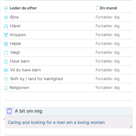
Leder du efter
En mand
Øjne
Fortæller dig
Håret
Fortæller dig
Kroppen
Fortæller dig
Højde
Fortæller dig
Vægt
Fortæller dig
Have børn
Fortæller dig
Vil du have børn
Fortæller dig
Skift by / land for kærlighed
Fortæller dig
Religionen
Fortæller dig
A bit om mig
Caring and looking for a man am a loving woman