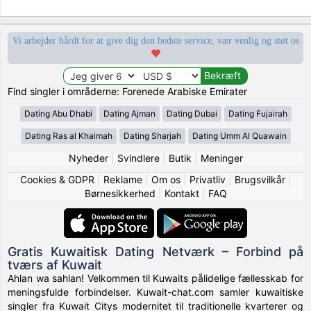
Vi arbejder hårdt for at give dig den bedste service, vær venlig og støt os
Find singler i områderne: Forenede Arabiske Emirater
Dating Abu Dhabi
Dating Ajman
Dating Dubai
Dating Fujairah
Dating Ras al Khaimah
Dating Sharjah
Dating Umm Al Quawain
Nyheder
|
Svindlere
|
Butik
|
Meninger
Cookies & GDPR
|
Reklame
|
Om os
|
Privatliv
|
Brugsvilkår
|
Børnesikkerhed
|
Kontakt
|
FAQ
Gratis Kuwaitisk Dating Netværk – Forbind på
tværs af Kuwait
Ahlan wa sahlan! Velkommen til Kuwaits pålidelige fællesskab for
meningsfulde forbindelser. Kuwait-chat.com samler kuwaitiske
singler fra Kuwait Citys modernitet til traditionelle kvarterer og