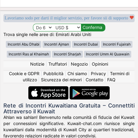
Lavoriamo sodo per darti il miglior servizio, per favore sii di supporto
Trova single nelle aree di: Emirati Arabi Uniti
Incontri Abu Dhabi
Incontri Ajman
Incontri Dubai
Incontri Fujairah
Incontri Ras al Khaimah
Incontri Sharjah
Incontri Umm Al Quawain
Notizie
|
Truffatori
|
Negozio
|
Opinioni
Cookie e GDPR
|
Pubblicità
|
Chi siamo
|
Privacy
|
Termini di
utilizzo
|
Sicurezza dei minori
|
Contatto
|
FAQ
Rete di Incontri Kuwaitiana Gratuita – Connettiti
Attraverso il Kuwait
Ahlan wa sahlan! Benvenuto nella comunità di fiducia del Kuwait
per connessioni significative. Kuwait-chat.com riunisce single
kuwaitiani dalla modernità di Kuwait City ai quartieri tradizionali,
favorendo relazioni radicate in valori condivisi.