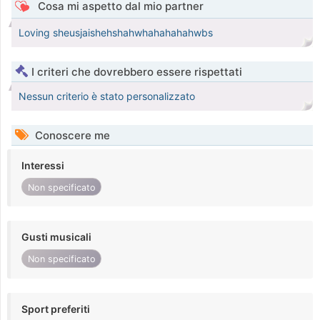
Cosa mi aspetto dal mio partner
Loving sheusjaishehshahwhahahahahwbs
I criteri che dovrebbero essere rispettati
Nessun criterio è stato personalizzato
Conoscere me
Interessi
Non specificato
Gusti musicali
Non specificato
Sport preferiti