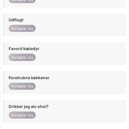
Udflugt
Fortæller dig
Favorit kæledyr
Fortæller dig
Foretrukne køkkener
Fortæller dig
Drikker jeg alc ohol?
Fortæller dig