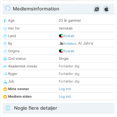
Medlemsinformation
Age
23 år gammel
Her for
Venskab
Land
Kuwait
Al Jahra
By
Andalus
,
Origins
Kuwait
Civil status
Single
Akademisk niveau
Fortæller dig
Ryger
Fortæller dig
Job
Fortæller dig
Mine venner
Log ind
Medlem siden
Log ind
Nogle flere detaljer