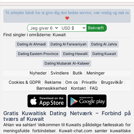
Vi arbejder hårdt for at give dig den bedste service, vær venlig og støt os
Find singler i områderne: Kuwait
Dating Al Ahmadi
Dating Al Farwaniyah
Dating Al Jahra
Dating Eastern Province
Dating Hawalli
Dating Kuwait
Dating Mubarak Al-Kabeer
Nyheder
|
Svindlere
|
Butik
|
Meninger
Cookies & GDPR
|
Reklame
|
Om os
|
Privatliv
|
Brugsvilkår
|
Børnesikkerhed
|
Kontakt
|
FAQ
Gratis Kuwaitisk Dating Netværk – Forbind på
tværs af Kuwait
Ahlan wa sahlan! Velkommen til Kuwaits pålidelige fællesskab for
meningsfulde forbindelser. Kuwait-chat.com samler kuwaitiske