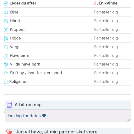
Leder du efter
En kvinde
Øjne
Fortæller dig
Håret
Fortæller dig
Kroppen
Fortæller dig
Højde
Fortæller dig
Vægt
Fortæller dig
Have børn
Fortæller dig
Vil du have børn
Fortæller dig
Skift by / land for kærlighed
Fortæller dig
Religionen
Fortæller dig
A bit om mig
looking for dates ❤️
Jeg vil have, at min partner skal være