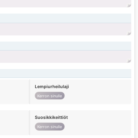
Lempiurheilulaji
Kerron sinulle
Suosikkikeittiöt
Kerron sinulle