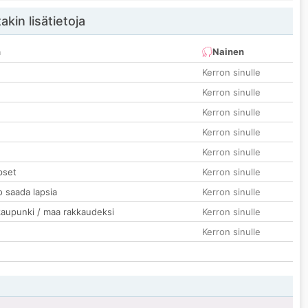
akin lisätietoja
n
Nainen
Kerron sinulle
Kerron sinulle
Kerron sinulle
Kerron sinulle
Kerron sinulle
pset
Kerron sinulle
o saada lapsia
Kerron sinulle
kaupunki / maa rakkaudeksi
Kerron sinulle
Kerron sinulle