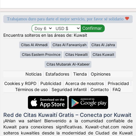
Trabajamos duro para darte el mejor servicio, por favor sé solidario
Encuentra solteros en las áreas de: Kuwait
Citas Al Ahmadi
Citas Al Farwaniyah
Citas Al Jahra
Citas Eastern Province
Citas Hawalli
Citas Kuwait
Citas Mubarak Al-Kabeer
Noticias
|
Estafadores
|
Tienda
|
Opiniones
Cookies y RGPD
|
Publicidad
|
Acerca de nosotros
|
Privacidad
|
Términos de uso
|
Seguridad infantil
|
Contacto
|
FAQ
Red de Citas Kuwaití Gratis – Conecta por Kuwait
¡Ahlan wa sahlan! Bienvenido a la comunidad confiable de
Kuwait para conexiones significativas. Kuwait-chat.com reúne
solteros kuwaitíes desde la modernidad de Ciudad de Kuwait