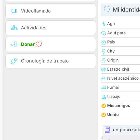
Mi identi
Videollamada
Age
Actividades
Aquí para
País
Donar
City
Origin
Cronología de trabajo
Estado civil
Nivel académico
Fumar
trabajo
Mis amigos
Unido
un poco sob