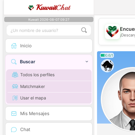
Kuwait
Chat
Kuwait 2026-08-07 09:27
Encuen
¡Descar
Inicio
0.6/1
Buscar
Todos los perfiles
Matchmaker
Usar el mapa
Mis Mensajes
Chat