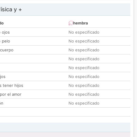
ísica y +
do
hembra
e ojos
No especificado
e pelo
No especificado
 cuerpo
No especificado
No especificado
No especificado
jos
No especificado
 tener hijos
No especificado
por el amor
No especificado
ón
No especificado