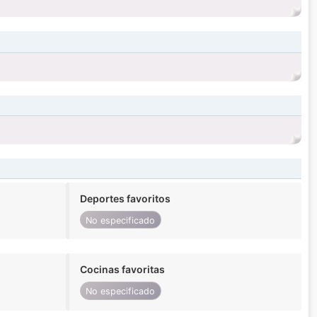
Deportes favoritos
No especificado
Cocinas favoritas
No especificado