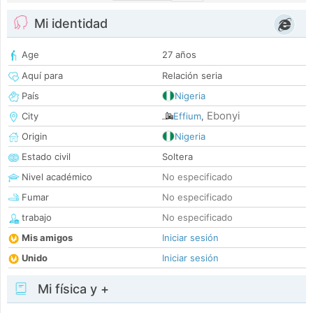
Mi identidad
Age
27 años
Aquí para
Relación seria
País
Nigeria
Ebonyi
City
Effium
,
Origin
Nigeria
Estado civil
Soltera
Nivel académico
No especificado
Fumar
No especificado
trabajo
No especificado
Mis amigos
Iniciar sesión
Unido
Iniciar sesión
Mi física y +