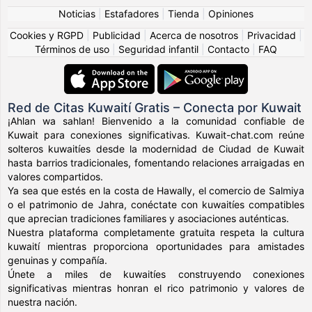
Noticias
|
Estafadores
|
Tienda
|
Opiniones
Cookies y RGPD
|
Publicidad
|
Acerca de nosotros
|
Privacidad
|
Términos de uso
|
Seguridad infantil
|
Contacto
|
FAQ
Red de Citas Kuwaití Gratis – Conecta por Kuwait
¡Ahlan wa sahlan! Bienvenido a la comunidad confiable de
Kuwait para conexiones significativas. Kuwait-chat.com reúne
solteros kuwaitíes desde la modernidad de Ciudad de Kuwait
hasta barrios tradicionales, fomentando relaciones arraigadas en
valores compartidos.
Ya sea que estés en la costa de Hawally, el comercio de Salmiya
o el patrimonio de Jahra, conéctate con kuwaitíes compatibles
que aprecian tradiciones familiares y asociaciones auténticas.
Nuestra plataforma completamente gratuita respeta la cultura
kuwaití mientras proporciona oportunidades para amistades
genuinas y compañía.
Únete a miles de kuwaitíes construyendo conexiones
significativas mientras honran el rico patrimonio y valores de
nuestra nación.