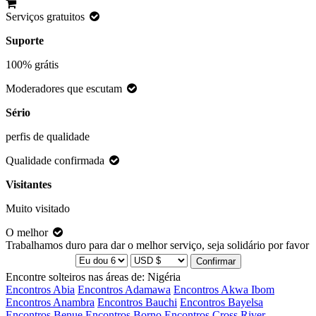
Serviços gratuitos
Suporte
100% grátis
Moderadores que escutam
Sério
perfis de qualidade
Qualidade confirmada
Visitantes
Muito visitado
O melhor
Trabalhamos duro para dar o melhor serviço, seja solidário por favor
Encontre solteiros nas áreas de: Nigéria
Encontros Abia
Encontros Adamawa
Encontros Akwa Ibom
Encontros Anambra
Encontros Bauchi
Encontros Bayelsa
Encontros Benue
Encontros Borno
Encontros Cross River