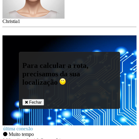
Christia1
Para calcular a rota,
precisamos da sua
localização
Fechar
última conexão
Muito tempo