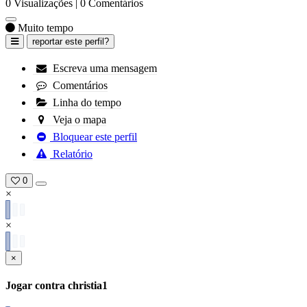
0 Visualizações |
0 Comentários
Muito tempo
reportar este perfil?
Escreva uma mensagem
Comentários
Linha do tempo
Veja o mapa
Bloquear este perfil
Relatório
0
×
×
×
Jogar contra
christia1