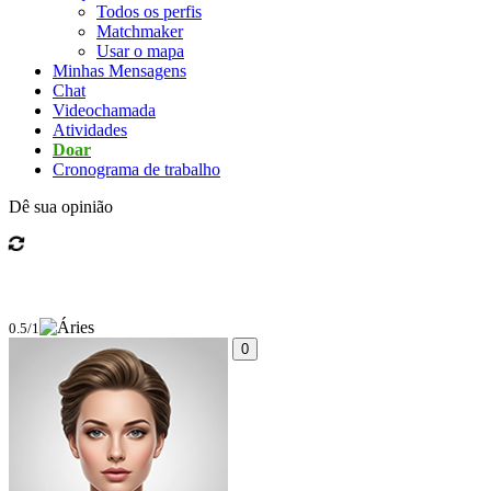
Todos os perfis
Matchmaker
Usar o mapa
Minhas Mensagens
Chat
Videochamada
Atividades
Doar
Cronograma de trabalho
Dê sua opinião
0.5/1
0