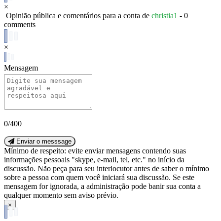
×
Opinião pública e comentários para a conta de
christia1
- 0
comments
×
Mensagem
0
/400
Enviar o messsage
Mínimo de respeito:
evite enviar mensagens contendo suas
informações pessoais "skype, e-mail, tel, etc." no início da
discussão. Não peça para seu interlocutor antes de saber o mínimo
sobre a pessoa com quem você iniciará sua discussão.
Se este
mensagem for ignorada, a administração pode banir sua conta a
qualquer momento sem aviso prévio.
×