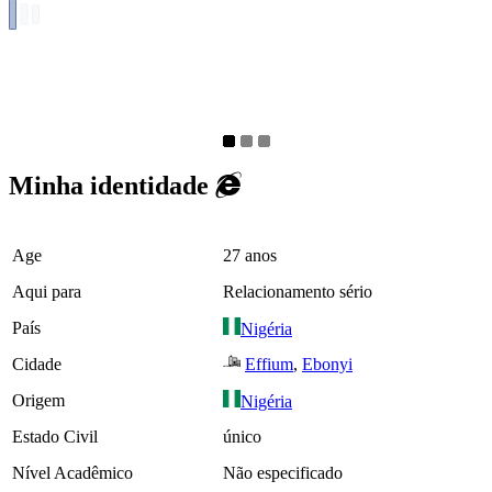
Minha identidade
Age
27 anos
Aqui para
Relacionamento sério
País
Nigéria
Cidade
Effium
,
Ebonyi
Origem
Nigéria
Estado Civil
único
Nível Acadêmico
Não especificado