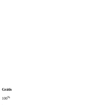
Grátis
%
100