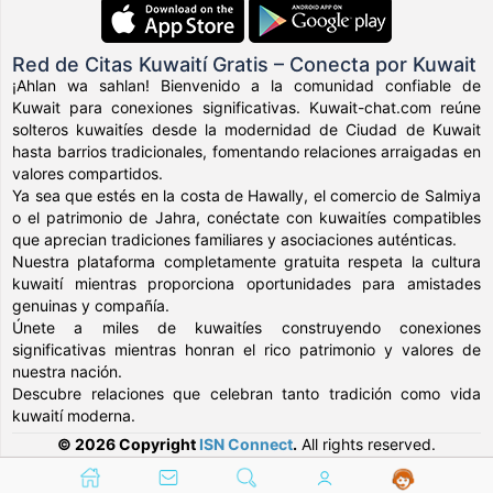
Red de Citas Kuwaití Gratis – Conecta por Kuwait
¡Ahlan wa sahlan! Bienvenido a la comunidad confiable de
Kuwait para conexiones significativas. Kuwait-chat.com reúne
solteros kuwaitíes desde la modernidad de Ciudad de Kuwait
hasta barrios tradicionales, fomentando relaciones arraigadas en
valores compartidos.
Ya sea que estés en la costa de Hawally, el comercio de Salmiya
o el patrimonio de Jahra, conéctate con kuwaitíes compatibles
que aprecian tradiciones familiares y asociaciones auténticas.
Nuestra plataforma completamente gratuita respeta la cultura
kuwaití mientras proporciona oportunidades para amistades
genuinas y compañía.
Únete a miles de kuwaitíes construyendo conexiones
significativas mientras honran el rico patrimonio y valores de
nuestra nación.
Descubre relaciones que celebran tanto tradición como vida
kuwaití moderna.
© 2026 Copyright
ISN Connect
.
All rights reserved.