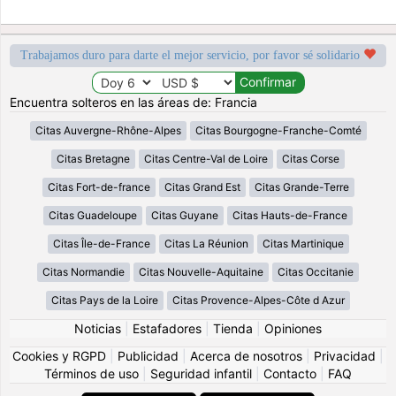
Trabajamos duro para darte el mejor servicio, por favor sé solidario
Encuentra solteros en las áreas de: Francia
Citas Auvergne-Rhône-Alpes
Citas Bourgogne-Franche-Comté
Citas Bretagne
Citas Centre-Val de Loire
Citas Corse
Citas Fort-de-france
Citas Grand Est
Citas Grande-Terre
Citas Guadeloupe
Citas Guyane
Citas Hauts-de-France
Citas Île-de-France
Citas La Réunion
Citas Martinique
Citas Normandie
Citas Nouvelle-Aquitaine
Citas Occitanie
Citas Pays de la Loire
Citas Provence-Alpes-Côte d Azur
Noticias
|
Estafadores
|
Tienda
|
Opiniones
Cookies y RGPD
|
Publicidad
|
Acerca de nosotros
|
Privacidad
|
Términos de uso
|
Seguridad infantil
|
Contacto
|
FAQ