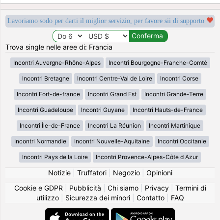
Lavoriamo sodo per darti il miglior servizio, per favore sii di supporto
Trova single nelle aree di: Francia
Incontri Auvergne-Rhône-Alpes
Incontri Bourgogne-Franche-Comté
Incontri Bretagne
Incontri Centre-Val de Loire
Incontri Corse
Incontri Fort-de-france
Incontri Grand Est
Incontri Grande-Terre
Incontri Guadeloupe
Incontri Guyane
Incontri Hauts-de-France
Incontri Île-de-France
Incontri La Réunion
Incontri Martinique
Incontri Normandie
Incontri Nouvelle-Aquitaine
Incontri Occitanie
Incontri Pays de la Loire
Incontri Provence-Alpes-Côte d Azur
Notizie
|
Truffatori
|
Negozio
|
Opinioni
Cookie e GDPR
|
Pubblicità
|
Chi siamo
|
Privacy
|
Termini di
utilizzo
|
Sicurezza dei minori
|
Contatto
|
FAQ