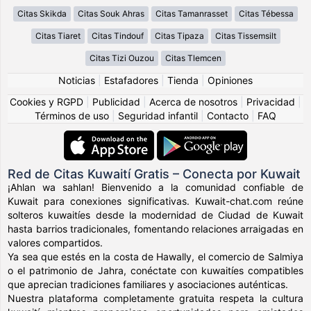
Citas Skikda
Citas Souk Ahras
Citas Tamanrasset
Citas Tébessa
Citas Tiaret
Citas Tindouf
Citas Tipaza
Citas Tissemsilt
Citas Tizi Ouzou
Citas Tlemcen
Noticias
|
Estafadores
|
Tienda
|
Opiniones
Cookies y RGPD
|
Publicidad
|
Acerca de nosotros
|
Privacidad
|
Términos de uso
|
Seguridad infantil
|
Contacto
|
FAQ
Red de Citas Kuwaití Gratis – Conecta por Kuwait
¡Ahlan wa sahlan! Bienvenido a la comunidad confiable de
Kuwait para conexiones significativas. Kuwait-chat.com reúne
solteros kuwaitíes desde la modernidad de Ciudad de Kuwait
hasta barrios tradicionales, fomentando relaciones arraigadas en
valores compartidos.
Ya sea que estés en la costa de Hawally, el comercio de Salmiya
o el patrimonio de Jahra, conéctate con kuwaitíes compatibles
que aprecian tradiciones familiares y asociaciones auténticas.
Nuestra plataforma completamente gratuita respeta la cultura