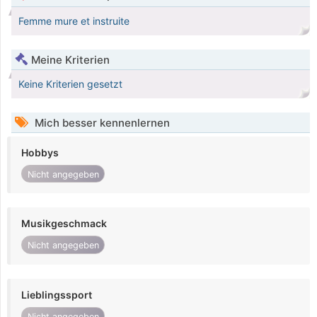
Femme mure et instruite
Meine Kriterien
Keine Kriterien gesetzt
Mich besser kennenlernen
Hobbys
Nicht angegeben
Musikgeschmack
Nicht angegeben
Lieblingssport
Nicht angegeben