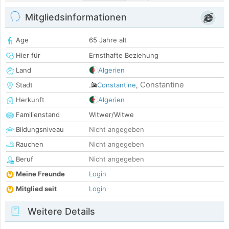
Mitgliedsinformationen
Age
65 Jahre alt
Hier für
Ernsthafte Beziehung
Land
Algerien
Constantine
Stadt
Constantine
,
Herkunft
Algerien
Familienstand
Witwer/Witwe
Bildungsniveau
Nicht angegeben
Rauchen
Nicht angegeben
Beruf
Nicht angegeben
Meine Freunde
Login
Mitglied seit
Login
Weitere Details