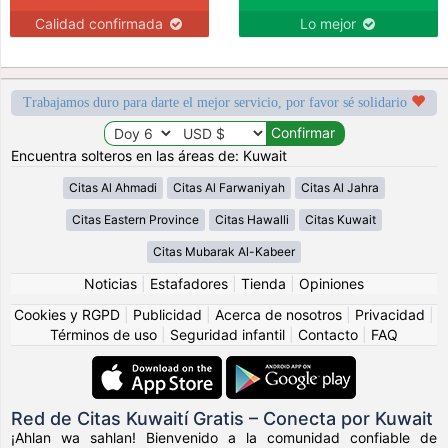
Calidad confirmada
Lo mejor
Trabajamos duro para darte el mejor servicio, por favor sé solidario
Encuentra solteros en las áreas de: Kuwait
Citas Al Ahmadi
Citas Al Farwaniyah
Citas Al Jahra
Citas Eastern Province
Citas Hawalli
Citas Kuwait
Citas Mubarak Al-Kabeer
Noticias
|
Estafadores
|
Tienda
|
Opiniones
Cookies y RGPD
|
Publicidad
|
Acerca de nosotros
|
Privacidad
|
Términos de uso
|
Seguridad infantil
|
Contacto
|
FAQ
Red de Citas Kuwaití Gratis – Conecta por Kuwait
¡Ahlan wa sahlan! Bienvenido a la comunidad confiable de