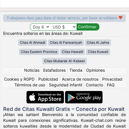
Trabajamos duro para darte el mejor servicio, por favor sé solidario
Encuentra solteros en las áreas de: Kuwait
Citas Al Ahmadi
Citas Al Farwaniyah
Citas Al Jahra
Citas Eastern Province
Citas Hawalli
Citas Kuwait
Citas Mubarak Al-Kabeer
Noticias
|
Estafadores
|
Tienda
|
Opiniones
Cookies y RGPD
|
Publicidad
|
Acerca de nosotros
|
Privacidad
|
Términos de uso
|
Seguridad infantil
|
Contacto
|
FAQ
Red de Citas Kuwaití Gratis – Conecta por Kuwait
¡Ahlan wa sahlan! Bienvenido a la comunidad confiable de
Kuwait para conexiones significativas. Kuwait-chat.com reúne
solteros kuwaitíes desde la modernidad de Ciudad de Kuwait