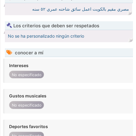
مصري مقيم بالكويت اعمل سائق شاحنه عمري ٥٢ سنه
Los criterios que deben ser respetados
No se ha personalizado ningún criterio
conocer a mí
Intereses
No especificado
Gustos musicales
No especificado
Deportes favoritos
No especificado