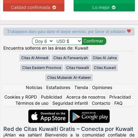
Calidad confirmada
Lo mejor
Trabajamos duro para darte el mejor servicio, por favor sé solidario
Encuentra solteros en las áreas de: Kuwait
Citas Al Ahmadi
Citas Al Farwaniyah
Citas Al Jahra
Citas Eastern Province
Citas Hawalli
Citas Kuwait
Citas Mubarak Al-Kabeer
Noticias
|
Estafadores
|
Tienda
|
Opiniones
Cookies y RGPD
|
Publicidad
|
Acerca de nosotros
|
Privacidad
|
Términos de uso
|
Seguridad infantil
|
Contacto
|
FAQ
Red de Citas Kuwaití Gratis – Conecta por Kuwait
¡Ahlan wa sahlan! Bienvenido a la comunidad confiable de