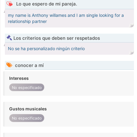
Lo que espero de mi pareja.
my name is Anthony willames and I am single looking for a
relationship partner
Los criterios que deben ser respetados
No se ha personalizado ningún criterio
conocer a mí
Intereses
No especificado
Gustos musicales
No especificado