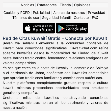
Noticias
|
Estafadores
|
Tienda
|
Opiniones
Cookies y RGPD
|
Publicidad
|
Acerca de nosotros
|
Privacidad
|
Términos de uso
|
Seguridad infantil
|
Contacto
|
FAQ
Red de Citas Kuwaití Gratis – Conecta por Kuwait
¡Ahlan wa sahlan! Bienvenido a la comunidad confiable de
Kuwait para conexiones significativas. Kuwait-chat.com reúne
solteros kuwaitíes desde la modernidad de Ciudad de Kuwait
hasta barrios tradicionales, fomentando relaciones arraigadas en
valores compartidos.
Ya sea que estés en la costa de Hawally, el comercio de Salmiya
o el patrimonio de Jahra, conéctate con kuwaitíes compatibles
que aprecian tradiciones familiares y asociaciones auténticas.
Nuestra plataforma completamente gratuita respeta la cultura
kuwaití mientras proporciona oportunidades para amistades
genuinas y compañía.
Únete a miles de kuwaitíes construyendo conexiones
significativas mientras honran el rico patrimonio y valores de
nuestra nación.