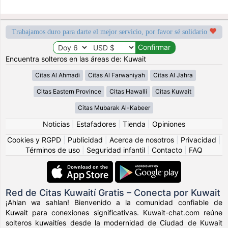
Trabajamos duro para darte el mejor servicio, por favor sé solidario
Encuentra solteros en las áreas de: Kuwait
Citas Al Ahmadi
Citas Al Farwaniyah
Citas Al Jahra
Citas Eastern Province
Citas Hawalli
Citas Kuwait
Citas Mubarak Al-Kabeer
Noticias
|
Estafadores
|
Tienda
|
Opiniones
Cookies y RGPD
|
Publicidad
|
Acerca de nosotros
|
Privacidad
|
Términos de uso
|
Seguridad infantil
|
Contacto
|
FAQ
Red de Citas Kuwaití Gratis – Conecta por Kuwait
¡Ahlan wa sahlan! Bienvenido a la comunidad confiable de
Kuwait para conexiones significativas. Kuwait-chat.com reúne
solteros kuwaitíes desde la modernidad de Ciudad de Kuwait