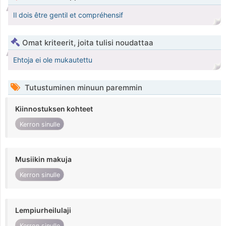
Il dois être gentil et compréhensif
Omat kriteerit, joita tulisi noudattaa
Ehtoja ei ole mukautettu
Tutustuminen minuun paremmin
Kiinnostuksen kohteet
Kerron sinulle
Musiikin makuja
Kerron sinulle
Lempiurheilulaji
Kerron sinulle