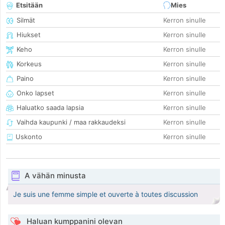
Etsitään
Mies
Silmät
Kerron sinulle
Hiukset
Kerron sinulle
Keho
Kerron sinulle
Korkeus
Kerron sinulle
Paino
Kerron sinulle
Onko lapset
Kerron sinulle
Haluatko saada lapsia
Kerron sinulle
Vaihda kaupunki / maa rakkaudeksi
Kerron sinulle
Uskonto
Kerron sinulle
A vähän minusta
Je suis une femme simple et ouverte à toutes discussion
Haluan kumppanini olevan