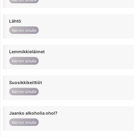
Lähtö
Kerron sinulle
Lemmikkieläimet
Kerron sinulle
Suosikkikeittiöt
Kerron sinulle
Jaanko alkoholia ohol?
Kerron sinulle