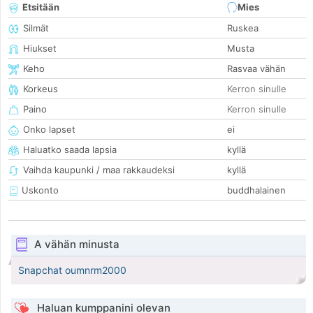
Etsitään
Mies
Silmät
Ruskea
Hiukset
Musta
Keho
Rasvaa vähän
Korkeus
Kerron sinulle
Paino
Kerron sinulle
Onko lapset
ei
Haluatko saada lapsia
kyllä
Vaihda kaupunki / maa rakkaudeksi
kyllä
Uskonto
buddhalainen
A vähän minusta
Snapchat oumnrm2000
Haluan kumppanini olevan