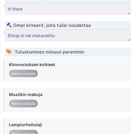
hi there
Omat kriteerit, joita tulisi noudattaa
Ehtoja ei ole mukautettu
Tutustuminen minuun paremmin
Kiinnostuksen kohteet
Kerron sinulle
Musiikin makuja
Kerron sinulle
Lempiurheilulaji
Kerron sinulle