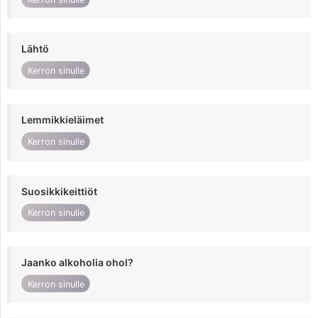
Lähtö
Kerron sinulle
Lemmikkieläimet
Kerron sinulle
Suosikkikeittiöt
Kerron sinulle
Jaanko alkoholia ohol?
Kerron sinulle