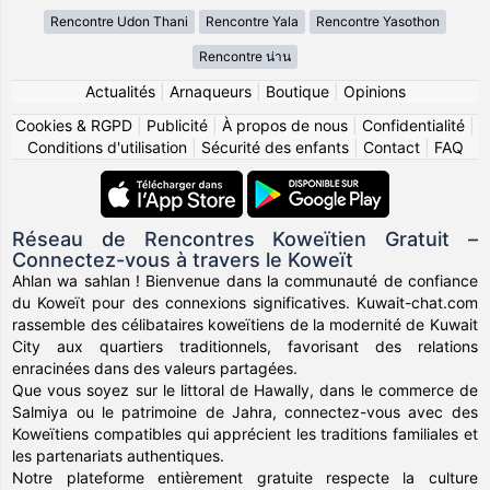
Rencontre Udon Thani
Rencontre Yala
Rencontre Yasothon
Rencontre น่าน
Actualités
|
Arnaqueurs
|
Boutique
|
Opinions
Cookies & RGPD
|
Publicité
|
À propos de nous
|
Confidentialité
|
Conditions d'utilisation
|
Sécurité des enfants
|
Contact
|
FAQ
Réseau de Rencontres Koweïtien Gratuit –
Connectez-vous à travers le Koweït
Ahlan wa sahlan ! Bienvenue dans la communauté de confiance
du Koweït pour des connexions significatives. Kuwait-chat.com
rassemble des célibataires koweïtiens de la modernité de Kuwait
City aux quartiers traditionnels, favorisant des relations
enracinées dans des valeurs partagées.
Que vous soyez sur le littoral de Hawally, dans le commerce de
Salmiya ou le patrimoine de Jahra, connectez-vous avec des
Koweïtiens compatibles qui apprécient les traditions familiales et
les partenariats authentiques.
Notre plateforme entièrement gratuite respecte la culture