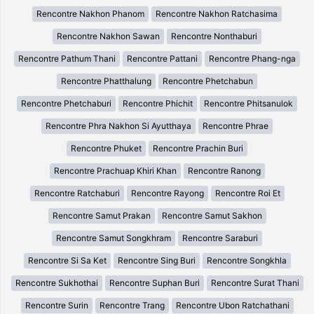
Rencontre Nakhon Phanom
Rencontre Nakhon Ratchasima
Rencontre Nakhon Sawan
Rencontre Nonthaburi
Rencontre Pathum Thani
Rencontre Pattani
Rencontre Phang-nga
Rencontre Phatthalung
Rencontre Phetchabun
Rencontre Phetchaburi
Rencontre Phichit
Rencontre Phitsanulok
Rencontre Phra Nakhon Si Ayutthaya
Rencontre Phrae
Rencontre Phuket
Rencontre Prachin Buri
Rencontre Prachuap Khiri Khan
Rencontre Ranong
Rencontre Ratchaburi
Rencontre Rayong
Rencontre Roi Et
Rencontre Samut Prakan
Rencontre Samut Sakhon
Rencontre Samut Songkhram
Rencontre Saraburi
Rencontre Si Sa Ket
Rencontre Sing Buri
Rencontre Songkhla
Rencontre Sukhothai
Rencontre Suphan Buri
Rencontre Surat Thani
Rencontre Surin
Rencontre Trang
Rencontre Ubon Ratchathani