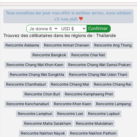
Nous travaillons dur pour vous offrir le meilleur service, soyez solidaire
s'il vous plaît
Trouvez des célibataires dans les régions de : Thaïlande
Rencontre Alabama
Rencontre Amnat Charoen
Rencontre Ang Thong
Rencontre Bangkok
Rencontre Chai Nat
Rencontre Chang Wat Khon Kaen
Rencontre Chang Wat Samut Prakan
Rencontre Chang Wat Songkhla
Rencontre Chang Wat Udon Thani
Rencontre Chanthaburi
Rencontre Chiang Mai
Rencontre Chiang Rai
Rencontre Chon Buri
Rencontre Kamphaeng Phet
Rencontre Kanchanaburi
Rencontre Khon Kaen
Rencontre Lampang
Rencontre Lamphun
Rencontre Loei
Rencontre Lopburi
Rencontre Maha Sarakham
Rencontre Mukdahan
Rencontre Nakhon Nayok
Rencontre Nakhon Pathom