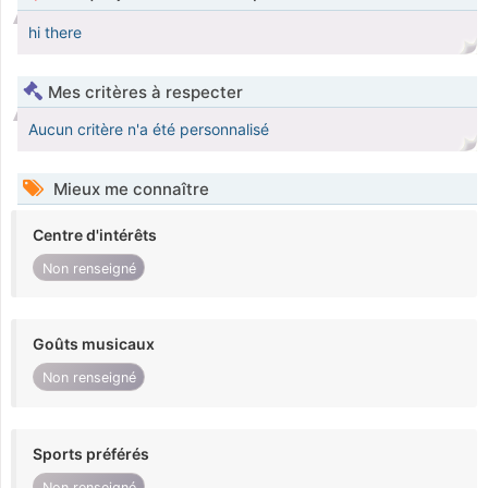
hi there
Mes critères à respecter
Aucun critère n'a été personnalisé
Mieux me connaître
Centre d'intérêts
Non renseigné
Goûts musicaux
Non renseigné
Sports préférés
Non renseigné