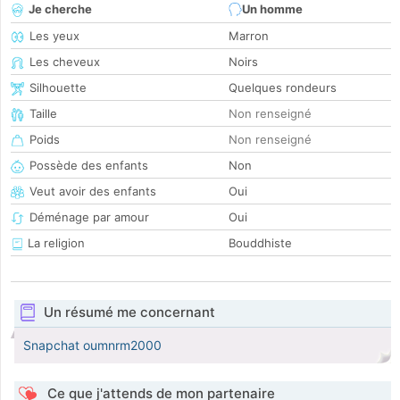
Je cherche
Un homme
Les yeux
Marron
Les cheveux
Noirs
Silhouette
Quelques rondeurs
Taille
Non renseigné
Poids
Non renseigné
Possède des enfants
Non
Veut avoir des enfants
Oui
Déménage par amour
Oui
La religion
Bouddhiste
Un résumé me concernant
Snapchat oumnrm2000
Ce que j'attends de mon partenaire