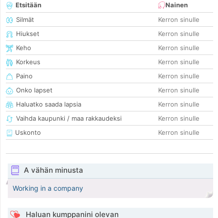
Etsitään
Nainen
Silmät
Kerron sinulle
Hiukset
Kerron sinulle
Keho
Kerron sinulle
Korkeus
Kerron sinulle
Paino
Kerron sinulle
Onko lapset
Kerron sinulle
Haluatko saada lapsia
Kerron sinulle
Vaihda kaupunki / maa rakkaudeksi
Kerron sinulle
Uskonto
Kerron sinulle
A vähän minusta
Working in a company
Haluan kumppanini olevan