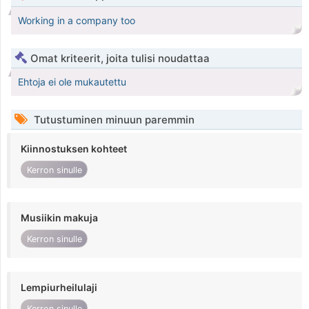
Working in a company too
Omat kriteerit, joita tulisi noudattaa
Ehtoja ei ole mukautettu
Tutustuminen minuun paremmin
Kiinnostuksen kohteet
Kerron sinulle
Musiikin makuja
Kerron sinulle
Lempiurheilulaji
Kerron sinulle