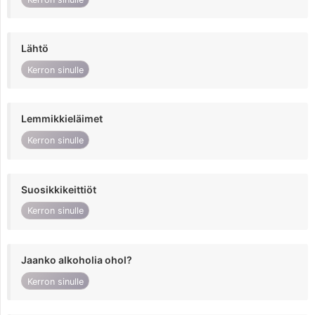
Lähtö
Kerron sinulle
Lemmikkieläimet
Kerron sinulle
Suosikkikeittiöt
Kerron sinulle
Jaanko alkoholia ohol?
Kerron sinulle