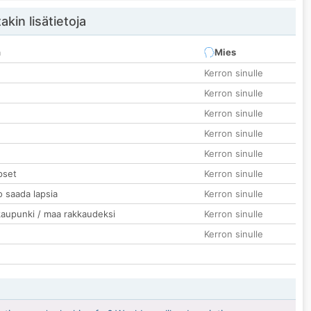
akin lisätietoja
n
Mies
Kerron sinulle
Kerron sinulle
Kerron sinulle
Kerron sinulle
Kerron sinulle
pset
Kerron sinulle
o saada lapsia
Kerron sinulle
kaupunki / maa rakkaudeksi
Kerron sinulle
Kerron sinulle