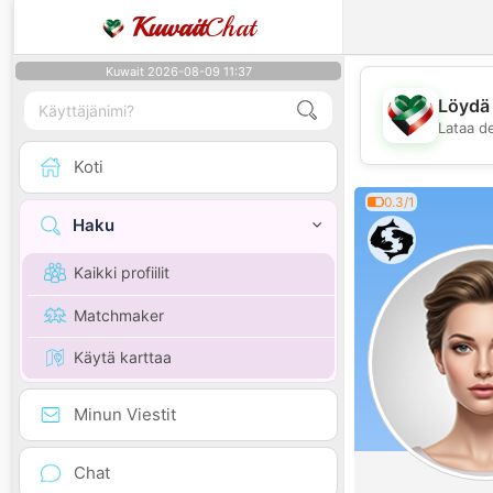
Kuwait
Chat
Kuwait 2026-08-09 11:37
Löydä 
Lataa d
Koti
0.3/1
Haku
Kaikki profiilit
Matchmaker
Käytä karttaa
Minun Viestit
Chat