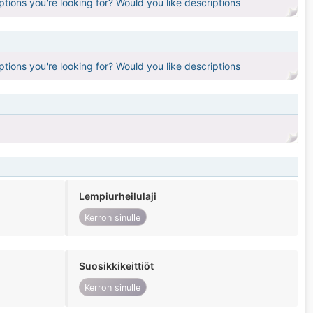
ptions you're looking for? Would you like descriptions
ptions you're looking for? Would you like descriptions
Lempiurheilulaji
Kerron sinulle
Suosikkikeittiöt
Kerron sinulle