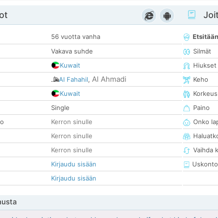
ot
Joit
56 vuotta vanha
Etsitää
Vakava suhde
Silmät
Kuwait
Hiukset
Al Ahmadi
Al Fahahil
,
Keho
Kuwait
Korkeus
Single
Paino
so
Kerron sinulle
Onko la
Kerron sinulle
Haluatk
Kerron sinulle
Vaihda 
Kirjaudu sisään
Uskonto
Kirjaudu sisään
nusta