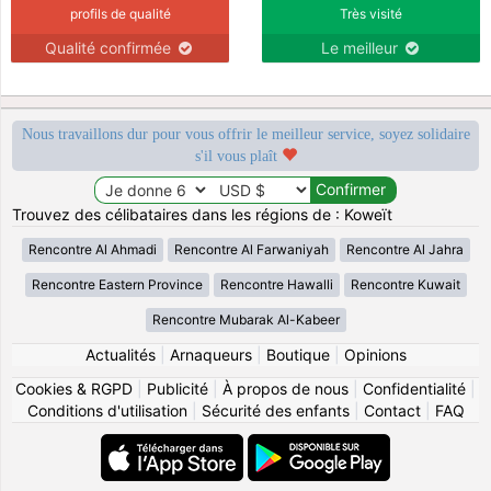
profils de qualité
Très visité
Qualité confirmée
Le meilleur
Nous travaillons dur pour vous offrir le meilleur service, soyez solidaire
s'il vous plaît
Trouvez des célibataires dans les régions de : Koweït
Rencontre Al Ahmadi
Rencontre Al Farwaniyah
Rencontre Al Jahra
Rencontre Eastern Province
Rencontre Hawalli
Rencontre Kuwait
Rencontre Mubarak Al-Kabeer
Actualités
|
Arnaqueurs
|
Boutique
|
Opinions
Cookies & RGPD
|
Publicité
|
À propos de nous
|
Confidentialité
|
Conditions d'utilisation
|
Sécurité des enfants
|
Contact
|
FAQ