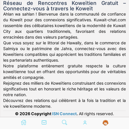
Réseau de Rencontres Koweïtien Gratuit –
Connectez-vous à travers le Koweït
Ahlan wa sahlan ! Bienvenue dans la communauté de confiance
du Koweït pour des connexions significatives. Kuwait-chat.com
rassemble des célibataires koweïtiens de la modernité de Kuwait
City aux quartiers traditionnels, favorisant des relations
enracinées dans des valeurs partagées.
Que vous soyez sur le littoral de Hawally, dans le commerce de
Salmiya ou le patrimoine de Jahra, connectez-vous avec des
Koweïtiens compatibles qui apprécient les traditions familiales et
les partenariats authentiques.
Notre plateforme entièrement gratuite respecte la culture
koweïtienne tout en offrant des opportunités pour de véritables
amitiés et compagnie.
Rejoignez des milliers de Koweïtiens construisant des connexions
significatives tout en honorant le riche héritage et les valeurs de
notre nation.
Découvrez des relations qui célèbrent à la fois la tradition et la
vie koweïtienne moderne.
© 2026 Copyright
ISN Connect
.
All rights reserved.