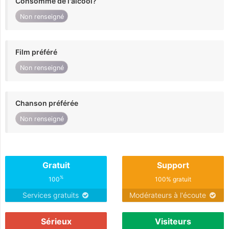
Consomme de l'alcool?
Non renseigné
Film préféré
Non renseigné
Chanson préférée
Non renseigné
Gratuit
Support
%
100
100% gratuit
Services gratuits
Modérateurs à l'écoute
Sérieux
Visiteurs