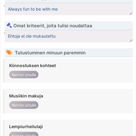
Always fun to be with me
Omat kriteerit, joita tulisi noudattaa
Ehtoja ei ole mukautettu
Tutustuminen minuun paremmin
Kiinnostuksen kohteet
Kerron sinulle
Musiikin makuja
Kerron sinulle
Lempiurheilulaji
Kerron sinulle