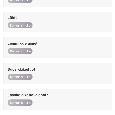
Lähtö
Kerron sinulle
Lemmikkieläimet
Kerron sinulle
Suosikkikeittiöt
Kerron sinulle
Jaanko alkoholia ohol?
Kerron sinulle