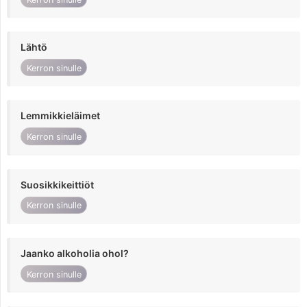
Lähtö
Kerron sinulle
Lemmikkieläimet
Kerron sinulle
Suosikkikeittiöt
Kerron sinulle
Jaanko alkoholia ohol?
Kerron sinulle