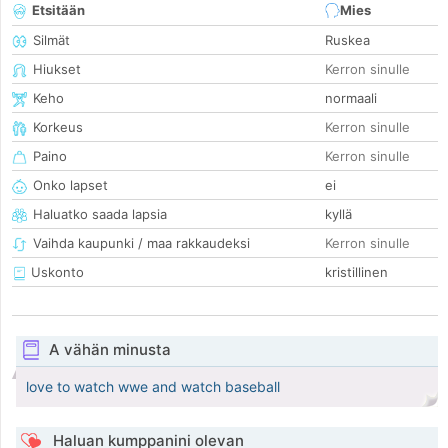
Etsitään
Mies
Silmät
Ruskea
Hiukset
Kerron sinulle
Keho
normaali
Korkeus
Kerron sinulle
Paino
Kerron sinulle
Onko lapset
ei
Haluatko saada lapsia
kyllä
Vaihda kaupunki / maa rakkaudeksi
Kerron sinulle
Uskonto
kristillinen
A vähän minusta
love to watch wwe and watch baseball
Haluan kumppanini olevan