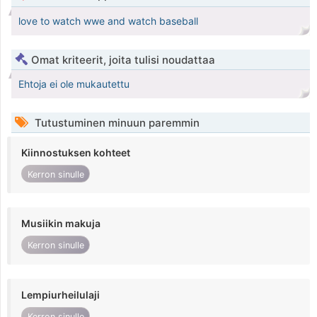
love to watch wwe and watch baseball
Omat kriteerit, joita tulisi noudattaa
Ehtoja ei ole mukautettu
Tutustuminen minuun paremmin
Kiinnostuksen kohteet
Kerron sinulle
Musiikin makuja
Kerron sinulle
Lempiurheilulaji
Kerron sinulle