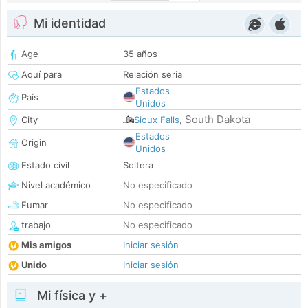
Mi identidad
Age
35 años
Aquí para
Relación seria
Estados
País
Unidos
South Dakota
City
Sioux Falls
,
Estados
Origin
Unidos
Estado civil
Soltera
Nivel académico
No especificado
Fumar
No especificado
trabajo
No especificado
Mis amigos
Iniciar sesión
Unido
Iniciar sesión
Mi física y +