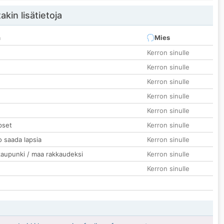
akin lisätietoja
n
Mies
Kerron sinulle
Kerron sinulle
Kerron sinulle
Kerron sinulle
Kerron sinulle
pset
Kerron sinulle
o saada lapsia
Kerron sinulle
kaupunki / maa rakkaudeksi
Kerron sinulle
Kerron sinulle